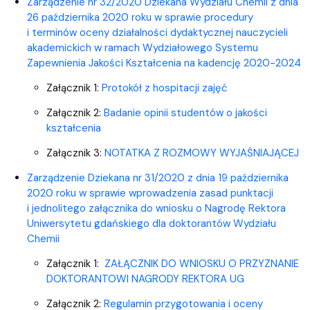
Zarządzenie nr 32/2020 Dziekana Wydziału Chemii z dnia
26 października 2020 roku w sprawie procedury
i terminów oceny działalności dydaktycznej nauczycieli
akademickich w ramach Wydziałowego Systemu
Zapewnienia Jakości Kształcenia na kadencję 2020-2024
Załącznik 1:
Protokół z hospitacji zajęć
Załącznik 2:
Badanie opinii studentów o jakości
kształcenia
Załącznik 3:
NOTATKA Z ROZMOWY WYJAŚNIAJĄCEJ
Zarządzenie Dziekana nr 31/2020 z dnia 19 października
2020 roku w sprawie wprowadzenia zasad punktacji
i jednolitego załącznika do wniosku o Nagrodę Rektora
Uniwersytetu gdańskiego dla doktorantów Wydziału
Chemii
​Załącznik 1:
ZAŁĄCZNIK DO WNIOSKU O PRZYZNANIE
DOKTORANTOWI NAGRODY REKTORA UG
Załącznik 2:
Regulamin przygotowania i oceny