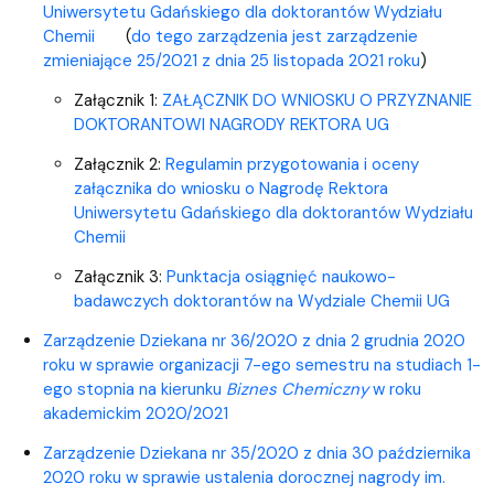
Uniwersytetu Gdańskiego dla doktorantów Wydziału
Chemii
(
do tego zarządzenia jest zarządzenie
zmieniające 25/2021 z dnia 25 listopada 2021 roku
)
Załącznik 1:
ZAŁĄCZNIK DO WNIOSKU O PRZYZNANIE
DOKTORANTOWI NAGRODY REKTORA UG
Załącznik 2:
Regulamin przygotowania i oceny
załącznika do wniosku o Nagrodę Rektora
Uniwersytetu Gdańskiego dla doktorantów Wydziału
Chemii
Załącznik 3:
Punktacja osiągnięć naukowo-
badawczych doktorantów na Wydziale Chemii UG
Zarządzenie Dziekana nr 36/2020 z dnia 2 grudnia 2020
roku w sprawie organizacji 7-ego semestru na studiach 1-
ego stopnia na kierunku
Biznes Chemiczny
w roku
akademickim 2020/2021
Zarządzenie Dziekana nr 35/2020 z dnia 30 października
2020 roku w sprawie ustalenia dorocznej nagrody im.