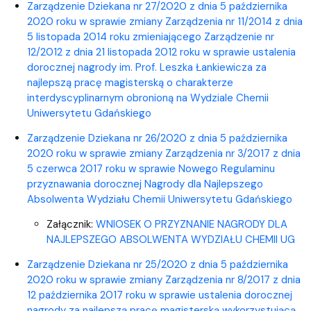
Zarządzenie Dziekana nr 27/2020 z dnia 5 października
2020 roku w sprawie
zmiany Zarządzenia nr 11/2014 z dnia
5 listopada 2014 roku zmieniającego Zarządzenie nr
12/2012 z dnia 21 listopada 2012 roku w sprawie ustalenia
dorocznej nagrody im. Prof. Leszka Łankiewicza za
najlepszą pracę magisterską o charakterze
interdyscyplinarnym obronioną na Wydziale Chemii
Uniwersytetu Gdańskiego
Zarządzenie Dziekana nr 26/2020 z dnia 5 października
2020 roku w sprawie
zmiany Zarządzenia nr 3/2017 z dnia
5 czerwca 2017 roku w sprawie Nowego Regulaminu
przyznawania dorocznej Nagrody dla Najlepszego
Absolwenta Wydziału Chemii Uniwersytetu Gdańskiego
​Załącznik:
WNIOSEK O PRZYZNANIE NAGRODY DLA
NAJLEPSZEGO ABSOLWENTA WYDZIAŁU CHEMII UG
Zarządzenie Dziekana nr 25/2020 z dnia 5 października
2020 roku
w sprawie zmiany Zarządzenia nr 8/2017 z dnia
12 października 2017 roku w sprawie ustalenia dorocznej
nagrody za najlepszą pracę magisterską wykorzystującą