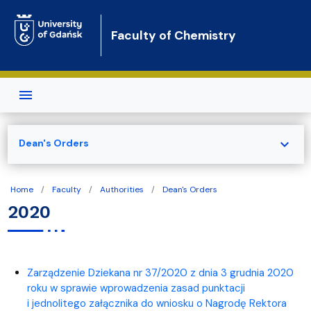
Skip to main content
Faculty of Chemistry
expand_more
Dean's Orders
Home
Faculty
Authorities
Dean's Orders
2020
Zarządzenie Dziekana nr 37/2020 z dnia 3 grudnia 2020
roku w sprawie wprowadzenia zasad punktacji
i jednolitego załącznika do wniosku o Nagrodę Rektora