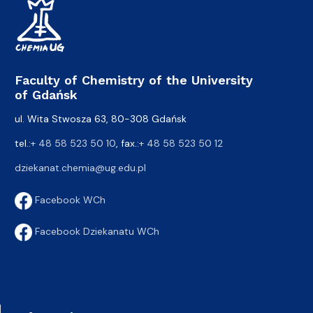
Faculty of Chemistry of the University
of Gdańsk
ul. Wita Stwosza 63, 80-308 Gdańsk
tel.:
+ 48 58 523 50 10
, fax.:
+ 48 58 523 50 12
dziekanat.chemia@ug.edu.pl
Facebook WCh
Facebook Dziekanatu WCh