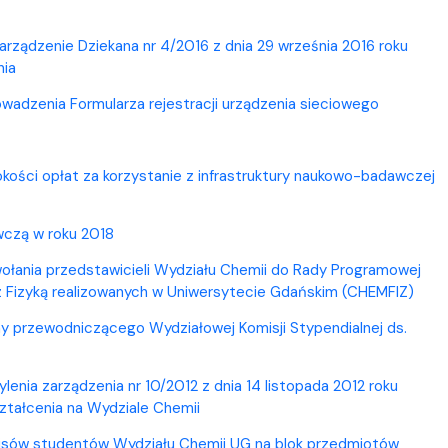
arządzenie Dziekana nr 4/2016 z dnia 29 września 2016 roku
nia
owadzenia Formularza rejestracji urządzenia sieciowego
kości opłat za korzystanie z infrastruktury naukowo-badawczej
wczą w roku 2018
wołania przedstawicieli Wydziału Chemii do Rady Programowej
z Fizyką realizowanych w Uniwersytecie Gdańskim (CHEMFIZ)
ny przewodniczącego Wydziałowej Komisji Stypendialnej ds.
lenia zarządzenia nr 10/2012 z dnia 14 listopada 2012 roku
ztałcenia na Wydziale Chemii
apisów studentów Wydziału Chemii UG na blok przedmiotów