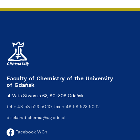
Faculty of Chemistry of the University
of Gdańsk
ul. Wita Stwosza 63, 80-308 Gdańsk
tel.:
+ 48 58 523 50 10
, fax.:
+ 48 58 523 50 12
dziekanat.chemia@ug.edu.pl
Facebook WCh