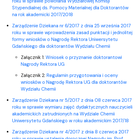
roku w sprawie powołania Wydziałowej Komisji
Stypendialnej ds. Pomocy Materialnej dla Doktorantów
na rok akademicki 2017/2018
Zarządzenie Dziekana nr 6/2017 z dnia 25 września 2017
roku w sprawie wprowadzenia zasad punktacji i jednolitej
formy wniosków o Nagrodę Rektora Uniwersytetu
Gdańskiego dla doktorantów Wydziału Chemii
Załącznik 1:
Wniosek o przyznanie doktorantowi
Nagrody Rektora UG
Załącznik 2:
Regulamin przygotowania i oceny
wniosków o Nagrodę Rektora UG dla doktorantów
Wydziału Chemii
Zarządzenie Dziekana nr 5/2017 z dnia 08 czerwca 2017
roku w sprawie wymiaru zajęć dydaktycznych nauczycieli
akademickich zatrudnionych na Wydziale Chemii
Uniwersytetu Gdańskiego w roku akademickim 2017/18
Zarządzenie Dziekana nr 4/2017 z dnia 8 czerwca 2017
roku w sprawie ustalenia dorocznej Nagrody im. Prof.