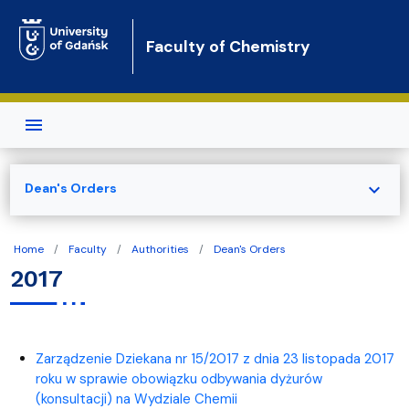
Skip to main content
Faculty of Chemistry
expand_more
Dean's Orders
Home
Faculty
Authorities
Dean's Orders
2017
Zarządzenie Dziekana nr 15/2017 z dnia 23 listopada 2017
roku w sprawie obowiązku odbywania dyżurów
(konsultacji) na Wydziale Chemii